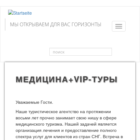
Direkt
zum
Inhalt
МЫ ОТКРЫВАЕМ ДЛЯ ВАС ГОРИЗОНТЫ
Toggle
navigation
Suchformular
поиск
МЕДИЦИНА+VIP-ТУРЫ
Уважаемые Гости.
Наше туристическое агентство на протяжении
восьми лет прочно занимает свою нишу в сфере
медицинского туризма. Нашей задачей является
организация лечения и предоставление полного
спектра услуг для клиентов из стран СНГ. Встреча в