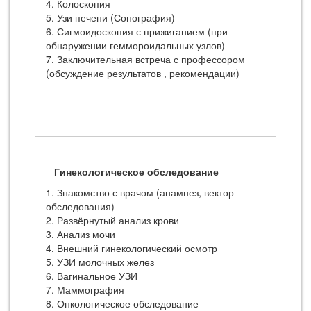
4. Колоскопия
5. Узи печени (Сонография)
6. Сигмоидоскопия с прижиганием (при
обнаружении геммороидальных узлов)
7. Заключительная встреча с профессором
(обсуждение результатов , рекомендации)
Гинекологическое обследование
1. Знакомство с врачом (анамнез, вектор
обследования)
2. Развёрнутый анализ крови
3. Анализ мочи
4. Внешний гинекологический осмотр
5. УЗИ молочных желез
6. Вагинальное УЗИ
7. Маммография
8. Онкологическое обследование