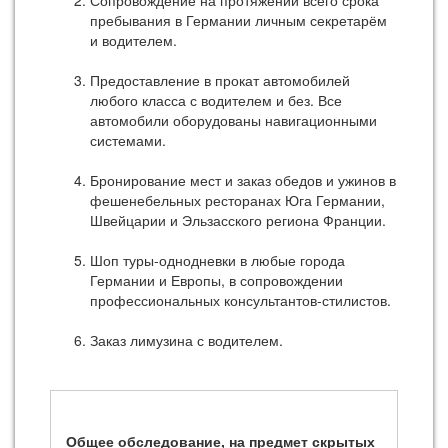
Сопровождение на протяжении всего срока
пребывания в Германии личным секретарём
и водителем.
Предоставление в прокат автомобилей
любого класса с водителем и без. Все
автомобили оборудованы навигационными
системами.
Бронирование мест и заказ обедов и ужинов в
фешенебельных ресторанах Юга Германии,
Швейцарии и Эльзасского региона Франции.
Шоп туры-однодневки в любые города
Германии и Европы, в сопровождении
профессиональных консультантов-стилистов.
Заказ лимузина с водителем.
Общее обследование, на предмет скрытых