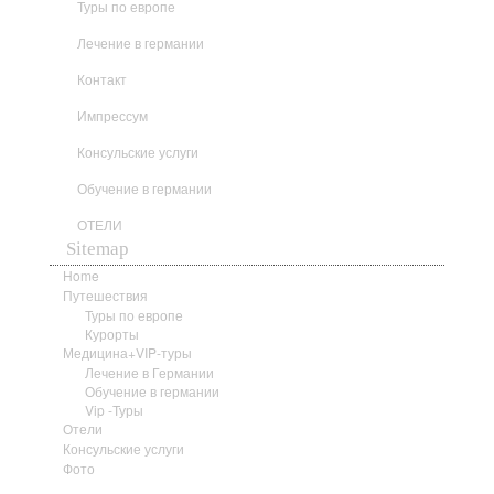
Туры по европе
Лечение в германии
Контакт
Импрессум
Консульские услуги
Обучение в германии
ОТЕЛИ
Sitemap
Home
Путешествия
Туры по европе
Курорты
Медицина+VIP-туры
Лечение в Германии
Обучение в германии
Vip -Туры
Отели
Консульские услуги
Фото