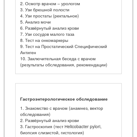
2. Осмотр врачом – урологом
3. Узи брюшной полости
4. Узи простаты (ректальное)
5. Анализ мочи
6. Развёрнутый анализ крови
7. Узи сосудов малого таза
8. Тест на онкомаркеры
9. Тест на Простатический Специфический
Антиген
10. Заключительная беседа с врачом
(результаты обследования, рекомендации)
Гастроэнтерологическое обследование
1. Знакомство с врачом (анамнез, вектор
обследования)
2. Развёрнутый анализ крови
3. Гастроскопия (тест Нelicobacter pylori,
биопсия слизистой, гистология)