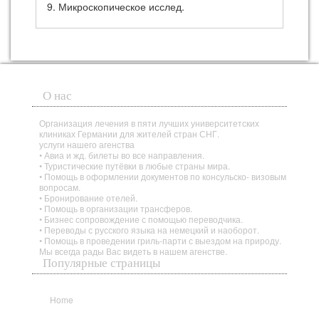
9. Микроскопическое исслед.
О нас
Организация лечения в пяти лучших университетских
клиниках Германии для жителей стран СНГ.
услуги нашего агенства
• Авиа и жд. билеты во все направления.
• Туристические путёвки в любые страны мира.
• Помощь в оформлении документов по консульско- визовым
вопросам.
• Бронирование отелей.
• Помощь в организации трансферов.
• Бизнес сопровождение с помощью переводчика.
• Переводы с русского языка на немецкий и наоборот.
• Помощь в проведении гриль-парти с выездом на природу.
Мы всегда рады Вас видеть в нашем агенстве.
Популярные страницы
Home