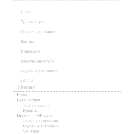
Home
Туры по европе
Лечение в германии
Контакт
Импрессум
Консульские услуги
Обучение в германии
ОТЕЛИ
Sitemap
Home
Путешествия
Туры по европе
Курорты
Медицина+VIP-туры
Лечение в Германии
Обучение в германии
Vip -Туры